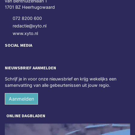
van Benthuizenlaan 1
1701 BZ Heerhugowaard
072 8200 600
redactie@xyto.nl
www.xyto.nl
SOCIAL MEDIA
NIEUWSBRIEF AANMELDEN
Schrijf je in voor onze nieuwsbrief en krijg wekelijks een
samenvatting van alle gebeurtenissen uit jouw regio.
Aanmelden
ONLINE DAGBLADEN