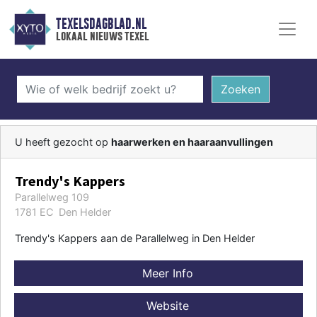
TEXELSDAGBLAD.NL
lokaal nieuws texel
Zoeken
U heeft gezocht op
haarwerken en haaraanvullingen
Trendy's Kappers
Parallelweg 109
1781 EC Den Helder
Trendy's Kappers aan de Parallelweg in Den Helder
Meer Info
Website