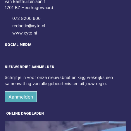
van Benthuizenlaan 1
1701 BZ Heerhugowaard
072 8200 600
redactie@xyto.nl
www.xyto.nl
SOCIAL MEDIA
NIEUWSBRIEF AANMELDEN
Schrijf je in voor onze nieuwsbrief en krijg wekelijks een
samenvatting van alle gebeurtenissen uit jouw regio.
Aanmelden
ONLINE DAGBLADEN