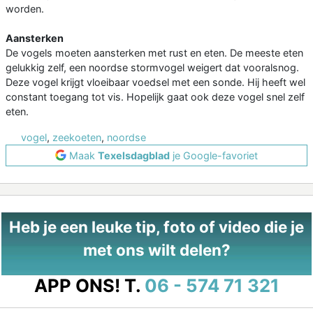
worden.
Aansterken
De vogels moeten aansterken met rust en eten. De meeste eten
gelukkig zelf, een noordse stormvogel weigert dat vooralsnog.
Deze vogel krijgt vloeibaar voedsel met een sonde. Hij heeft wel
constant toegang tot vis. Hopelijk gaat ook deze vogel snel zelf
eten.
vogel
,
zeekoeten
,
noordse
Maak
Texelsdagblad
je Google-favoriet
Heb je een leuke tip, foto of video die je
met ons wilt delen?
APP ONS!
T.
06 - 574 71 321