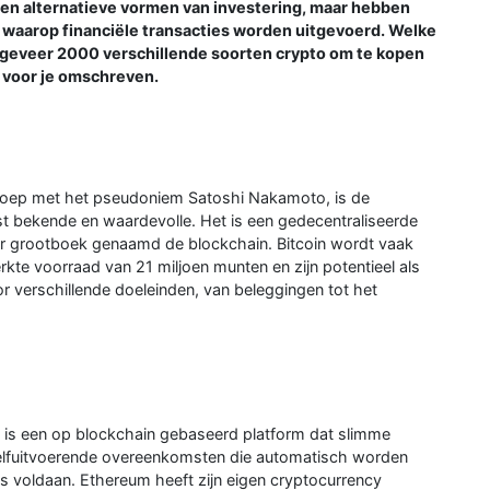
lleen alternatieve vormen van investering, maar hebben
 waarop financiële transacties worden uitgevoerd. Welke
 ongeveer 2000 verschillende soorten crypto om te kopen
 voor je omschreven.
groep met het pseudoniem Satoshi Nakamoto, is de
t bekende en waardevolle. Het is een gedecentraliseerde
aar grootboek genaamd de blockchain. Bitcoin wordt vaak
kte voorraad van 21 miljoen munten en zijn potentieel als
r verschillende doeleinden, van beleggingen tot het
n, is een op blockchain gebaseerd platform dat slimme
zelfuitvoerende overeenkomsten die automatisch worden
 voldaan. Ethereum heeft zijn eigen cryptocurrency