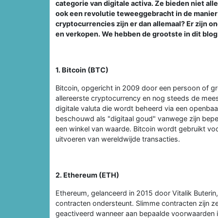
categorie van digitale activa. Ze bieden niet a
ook een revolutie teweeggebracht in de manier
cryptocurrencies zijn er dan allemaal? Er zijn
en verkopen. We hebben de grootste in dit blog
1. Bitcoin (BTC)
Bitcoin, opgericht in 2009 door een persoon of 
allereerste cryptocurrency en nog steeds de mees
digitale valuta die wordt beheerd via een openb
beschouwd als "digitaal goud" vanwege zijn beper
een winkel van waarde. Bitcoin wordt gebruikt voo
uitvoeren van wereldwijde transacties.
2. Ethereum (ETH)
Ethereum, gelanceerd in 2015 door Vitalik Buteri
contracten ondersteunt. Slimme contracten zijn 
geactiveerd wanneer aan bepaalde voorwaarden is