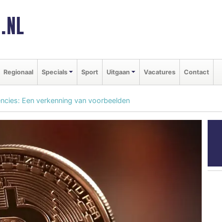
.NL
Regionaal
Specials
Sport
Uitgaan
Vacatures
Contact
encies: Een verkenning van voorbeelden