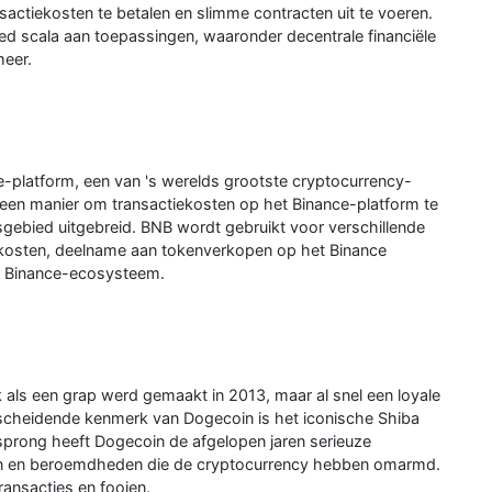
actiekosten te betalen en slimme contracten uit te voeren.
ed scala aan toepassingen, waaronder decentrale financiële
meer.
e-platform, een van 's werelds grootste cryptocurrency-
 een manier om transactiekosten op het Binance-platform te
sgebied uitgebreid. BNB wordt gebruikt voor verschillende
ekosten, deelname aan tokenverkopen op het Binance
et Binance-ecosysteem.
 als een grap werd gemaakt in 2013, maar al snel een loyale
cheidende kenmerk van Dogecoin is het iconische Shiba
prong heeft Dogecoin de afgelopen jaren serieuze
ren en beroemdheden die de cryptocurrency hebben omarmd.
ransacties en fooien.