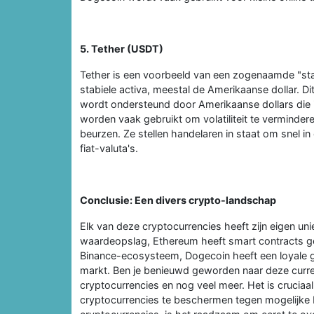
5. Tether (USDT)
Tether is een voorbeeld van een zogenaamde "sta
stabiele activa, meestal de Amerikaanse dollar. D
wordt ondersteund door Amerikaanse dollars die 
worden vaak gebruikt om volatiliteit te verminde
beurzen. Ze stellen handelaren in staat om snel 
fiat-valuta's.
Conclusie: Een divers crypto-landschap
Elk van deze cryptocurrencies heeft zijn eigen uni
waardeopslag, Ethereum heeft smart contracts ge
Binance-ecosysteem, Dogecoin heeft een loyale gem
markt. Ben je benieuwd geworden naar deze curren
cryptocurrencies en nog veel meer. Het is cruciaal
cryptocurrencies te beschermen tegen mogelijke b