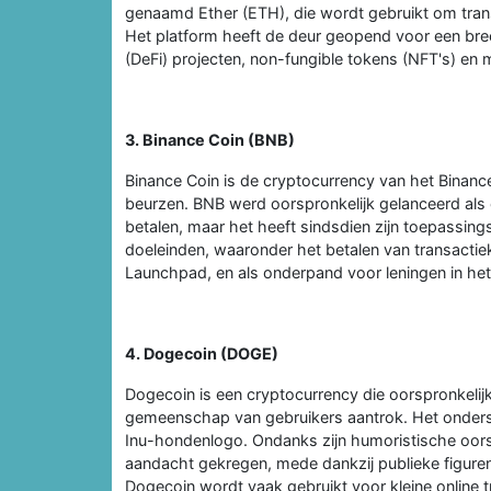
genaamd Ether (ETH), die wordt gebruikt om trans
Het platform heeft de deur geopend voor een bre
(DeFi) projecten, non-fungible tokens (NFT's) en 
3. Binance Coin (BNB)
Binance Coin is de cryptocurrency van het Binanc
beurzen. BNB werd oorspronkelijk gelanceerd als
betalen, maar het heeft sindsdien zijn toepassing
doeleinden, waaronder het betalen van transacti
Launchpad, en als onderpand voor leningen in h
4. Dogecoin (DOGE)
Dogecoin is een cryptocurrency die oorspronkelijk
gemeenschap van gebruikers aantrok. Het onders
Inu-hondenlogo. Ondanks zijn humoristische oors
aandacht gekregen, mede dankzij publieke figu
Dogecoin wordt vaak gebruikt voor kleine online t