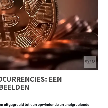
OCURRENCIES: EEN
BEELDEN
ren uitgegroeid tot een opwindende en snelgroeiende