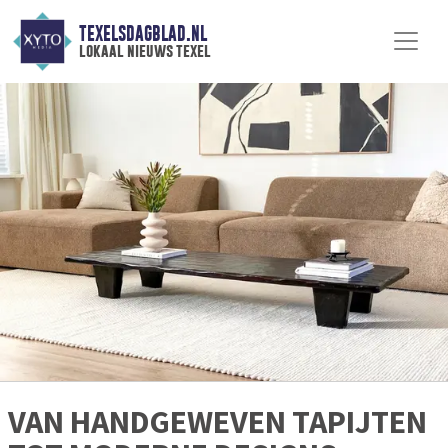
TEXELSDAGBLAD.NL
lokaal nieuws texel
VAN HANDGEWEVEN TAPIJTEN