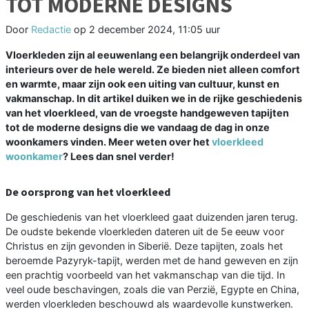
TOT MODERNE DESIGNS
Door
Redactie
op
2 december 2024, 11:05 uur
Vloerkleden zijn al eeuwenlang een belangrijk onderdeel van
interieurs over de hele wereld. Ze bieden niet alleen comfort
en warmte, maar zijn ook een uiting van cultuur, kunst en
vakmanschap. In dit artikel duiken we in de rijke geschiedenis
van het vloerkleed, van de vroegste handgeweven tapijten
tot de moderne designs die we vandaag de dag in onze
woonkamers vinden. Meer weten over het
vloerkleed
woonkamer
? Lees dan snel verder!
De oorsprong van het vloerkleed
De geschiedenis van het vloerkleed gaat duizenden jaren terug.
De oudste bekende vloerkleden dateren uit de 5e eeuw voor
Christus en zijn gevonden in Siberië. Deze tapijten, zoals het
beroemde Pazyryk-tapijt, werden met de hand geweven en zijn
een prachtig voorbeeld van het vakmanschap van die tijd. In
veel oude beschavingen, zoals die van Perzië, Egypte en China,
werden vloerkleden beschouwd als waardevolle kunstwerken.