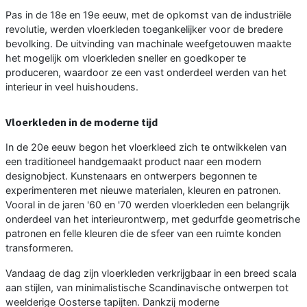
Pas in de 18e en 19e eeuw, met de opkomst van de industriële
revolutie, werden vloerkleden toegankelijker voor de bredere
bevolking. De uitvinding van machinale weefgetouwen maakte
het mogelijk om vloerkleden sneller en goedkoper te
produceren, waardoor ze een vast onderdeel werden van het
interieur in veel huishoudens.
Vloerkleden in de moderne tijd
In de 20e eeuw begon het vloerkleed zich te ontwikkelen van
een traditioneel handgemaakt product naar een modern
designobject. Kunstenaars en ontwerpers begonnen te
experimenteren met nieuwe materialen, kleuren en patronen.
Vooral in de jaren '60 en '70 werden vloerkleden een belangrijk
onderdeel van het interieurontwerp, met gedurfde geometrische
patronen en felle kleuren die de sfeer van een ruimte konden
transformeren.
Vandaag de dag zijn vloerkleden verkrijgbaar in een breed scala
aan stijlen, van minimalistische Scandinavische ontwerpen tot
weelderige Oosterse tapijten. Dankzij moderne