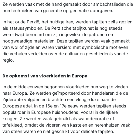
Ze werden vaak met de hand gemaakt door ambachtslieden die
hun technieken van generatie op generatie doorgaven.
In het oude Perzië, het huidige Iran, werden tapijten zelfs gezien
als statussymbolen. De Perzische tapijtkunst is nog steeds
wereldwijd beroemd om zijn ingewikkelde patronen en
hoogwaardige materialen. Deze tapijten werden vaak gemaakt
van wol of zijde en waren versierd met symbolische motieven
die verhalen vertelden over de cultuur en geschiedenis van de
regio.
De opkomst van vloerkleden in Europa
In de middeleeuwen begonnen vloerkleden hun weg te vinden
naar Europa. Ze werden geïmporteerd door handelaren die de
Zijderoute volgden en brachten een vleugje luxe naar de
Europese adel. In de 16e en 17e eeuw werden tapijten steeds
populairder in Europese huishoudens, vooral in de rijkere
kringen. Ze werden vaak gebruikt als wanddecoratie of
tafelkleed, omdat de vloeren van kastelen en herenhuizen vaak
van steen waren en niet geschikt voor delicate tapijten.