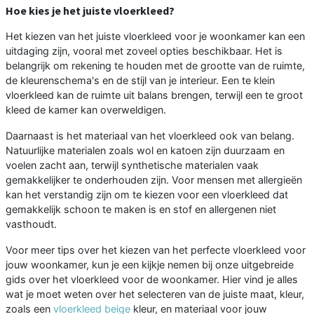
Hoe kies je het juiste vloerkleed?
Het kiezen van het juiste vloerkleed voor je woonkamer kan een
uitdaging zijn, vooral met zoveel opties beschikbaar. Het is
belangrijk om rekening te houden met de grootte van de ruimte,
de kleurenschema's en de stijl van je interieur. Een te klein
vloerkleed kan de ruimte uit balans brengen, terwijl een te groot
kleed de kamer kan overweldigen.
Daarnaast is het materiaal van het vloerkleed ook van belang.
Natuurlijke materialen zoals wol en katoen zijn duurzaam en
voelen zacht aan, terwijl synthetische materialen vaak
gemakkelijker te onderhouden zijn. Voor mensen met allergieën
kan het verstandig zijn om te kiezen voor een vloerkleed dat
gemakkelijk schoon te maken is en stof en allergenen niet
vasthoudt.
Voor meer tips over het kiezen van het perfecte vloerkleed voor
jouw woonkamer, kun je een kijkje nemen bij onze uitgebreide
gids over het vloerkleed voor de woonkamer. Hier vind je alles
wat je moet weten over het selecteren van de juiste maat, kleur,
zoals een
vloerkleed beige
kleur, en materiaal voor jouw