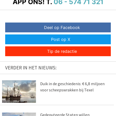
APP ONS!
T.
06 - 574 71 321
Deel op Facebook
Post op X
Tip de redactie
VERDER IN HET NIEUWS:
Duik in de geschiedenis: € 6,8 miljoen
voor scheepswrakken bij Texel
Gedeputeerde Staten willen