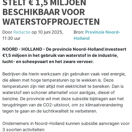
STELT € 1,5 MILJOEN
BESCHIKBAAR VOOR
WATERSTOFPROJECTEN
Door
Redactie
op
10 juni 2025,
Bron:
Provincie Noord-
11:30 uur
Holland
NOORD - HOLLAND - De provincie Noord-Holland investeert
€1,5 miljoen in het gebruik van waterstof in de industrie,
lucht- en scheepvaart en het zware vervoer.
Bedrijven die hierin werkzaam zijn gebruiken vaak veel energie,
die alleen met hoge temperaturen op te wekken is. Deze
temperaturen zijn niet altijd met elektriciteit te bereiken. Dan is
waterstof een schoner alternatief voor aardgas, diesel of
benzine. De provincie wil met deze subsidie bijdragen aan het
terugdringen van de CO2-uitstoot, om zo klimaatverandering
tegen te gaan en de luchtkwaliteit te verbeteren.
Ondernemers in Noord-Holland kunnen subsidie aanvragen voor
3 soorten activiteiten: