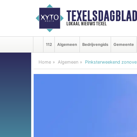
TEXELSDAGBLAD
lokaal nieuws texel
112
Algemeen
Bedrijvengids
Gemeente
Home
Algemeen
Pinksterweekend zonoverg