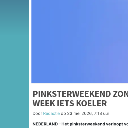
PINKSTERWEEKEND ZON
WEEK IETS KOELER
Door
Redactie
op
23 mei 2026, 7:18 uur
NEDERLAND – Het pinksterweekend verloopt vol