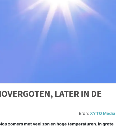
OVERGOTEN, LATER IN DE
Bron:
XYTO Media
op zomers met veel zon en hoge temperaturen. In grote