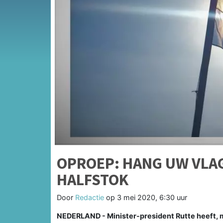
OPROEP: HANG UW VLAG 
HALFSTOK
Door
Redactie
op
3 mei 2020, 6:30 uur
NEDERLAND - Minister-president Rutte heeft, m