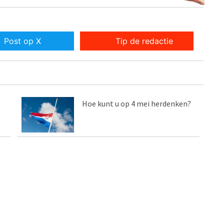
Post op X
Tip de redactie
Hoe kunt u op 4 mei herdenken?