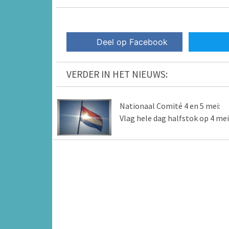
Deel op Facebook
VERDER IN HET NIEUWS:
Nationaal Comité 4 en 5 mei:
Vlag hele dag halfstok op 4 mei