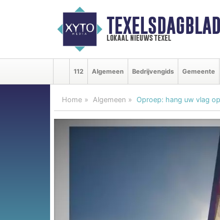
TEXELSDAGBLAD
lokaal nieuws texel
112
Algemeen
Bedrijvengids
Gemeente
Home
Algemeen
Oproep: hang uw vlag op 