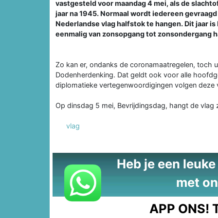
vastgesteld voor maandag 4 mei, als de slacht
jaar na 1945. Normaal wordt iedereen gevraagd
Nederlandse vlag halfstok te hangen. Dit jaar i
eenmalig van zonsopgang tot zonsondergang ha
Zo kan er, ondanks de coronamaatregelen, toch uit
Dodenherdenking. Dat geldt ook voor alle hoofdg
diplomatieke vertegenwoordigingen volgen deze v
Op dinsdag 5 mei, Bevrijdingsdag, hangt de vlag zo
vlag
Heb je een leuke t
met on
APP ONS!
T