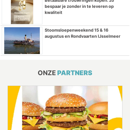
Betaalbare trouwringen kopen: zo
bespaar je zonder in te leveren op
kwaliteit
Stoomsloepenweekend 15 & 16
augustus en Rondvaarten IJsselmeer
ONZE
PARTNERS