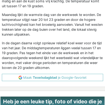
matig en aan de kust soms vrij krachtig. De temperatuur komt
uit tussen 17 en 19 graden.
Maandag lijkt de warmste dag van de werkweek te worden. De
temperatuur stijgt naar 20 tot 23 graden en door de hogere
luchtvochtigheid kan het broeierig aanvoelen. Vanuit het westen
trekken later op de dag buien over het land, die lokaal stevig
kunnen uitpakken.
In de dagen daarna volgt opnieuw relatief koel weer voor de tijd
van het jaar. De middagtemperaturen liggen veelal tussen 17 en
19 graden. Pas tegen het einde van de werkweek en in het
daaropvolgende weekend lijkt het weerbeeld wat vriendelijker te
worden, met vaker droge perioden en temperaturen die weer
boven de 20 graden uitkomen.
Maak
Texelsdagblad
je Google-favoriet
Heb je een leuke tip, foto of video die je