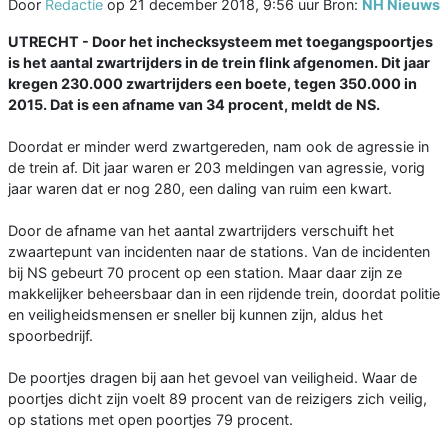
Door
Redactie
op
21 december 2018, 9:56 uur
Bron:
NH Nieuws
UTRECHT - Door het inchecksysteem met toegangspoortjes
is het aantal zwartrijders in de trein flink afgenomen. Dit jaar
kregen 230.000 zwartrijders een boete, tegen 350.000 in
2015. Dat is een afname van 34 procent, meldt de NS.
Doordat er minder werd zwartgereden, nam ook de agressie in
de trein af. Dit jaar waren er 203 meldingen van agressie, vorig
jaar waren dat er nog 280, een daling van ruim een kwart.
Door de afname van het aantal zwartrijders verschuift het
zwaartepunt van incidenten naar de stations. Van de incidenten
bij NS gebeurt 70 procent op een station. Maar daar zijn ze
makkelijker beheersbaar dan in een rijdende trein, doordat politie
en veiligheidsmensen er sneller bij kunnen zijn, aldus het
spoorbedrijf.
De poortjes dragen bij aan het gevoel van veiligheid. Waar de
poortjes dicht zijn voelt 89 procent van de reizigers zich veilig,
op stations met open poortjes 79 procent.