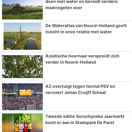
doen met water en bereidt verdere
maatregelen voor
De Wateratlas van Noord-Holland geeft
inzicht in onze relatie met water
Aziatische hoornaar verspreidt zich
verder in Noord-Holland
AZ overtuigt tegen tiental PSV en
verovert Johan Cruijff Schaal
Tweede editie Sorochynska Jaarmarkt
komt er aan in Stadspark De Parel