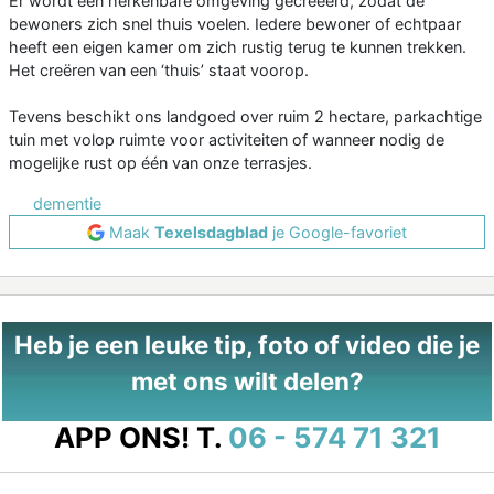
Er wordt een herkenbare omgeving gecreëerd, zodat de
bewoners zich snel thuis voelen. Iedere bewoner of echtpaar
heeft een eigen kamer om zich rustig terug te kunnen trekken.
Het creëren van een ‘thuis’ staat voorop.
Tevens beschikt ons landgoed over ruim 2 hectare, parkachtige
tuin met volop ruimte voor activiteiten of wanneer nodig de
mogelijke rust op één van onze terrasjes.
dementie
Maak
Texelsdagblad
je Google-favoriet
Heb je een leuke tip, foto of video die je
met ons wilt delen?
APP ONS!
T.
06 - 574 71 321