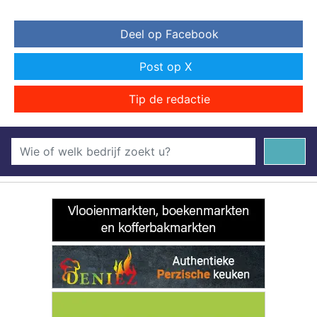
Deel op Facebook
Post op X
Tip de redactie