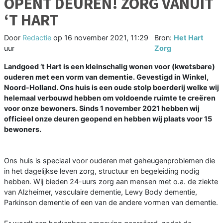
OPENT DEUREN! ZORG VANUIT
‘T HART
Door
Redactie
op
16 november 2021, 11:29
Bron:
Het Hart
uur
Zorg
Landgoed ‘t Hart is een kleinschalig wonen voor (kwetsbare)
ouderen met een vorm van dementie. Gevestigd in Winkel,
Noord-Holland. Ons huis is een oude stolp boerderij welke wij
helemaal verbouwd hebben om voldoende ruimte te creëren
voor onze bewoners. Sinds 1 november 2021 hebben wij
officieel onze deuren geopend en hebben wij plaats voor 15
bewoners.
Ons huis is speciaal voor ouderen met geheugenproblemen die
in het dagelijkse leven zorg, structuur en begeleiding nodig
hebben. Wij bieden 24-uurs zorg aan mensen met o.a. de ziekte
van Alzheimer, vasculaire dementie, Lewy Body dementie,
Parkinson dementie of een van de andere vormen van dementie.