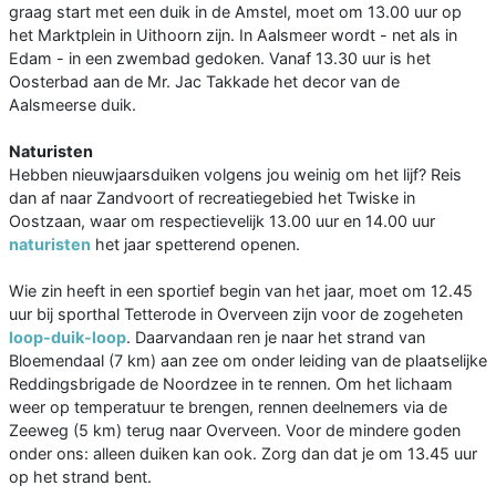
graag start met een duik in de Amstel, moet om 13.00 uur op
het Marktplein in Uithoorn zijn. In Aalsmeer wordt - net als in
Edam - in een zwembad gedoken. Vanaf 13.30 uur is het
Oosterbad aan de Mr. Jac Takkade het decor van de
Aalsmeerse duik.
Naturisten
Hebben nieuwjaarsduiken volgens jou weinig om het lijf? Reis
dan af naar Zandvoort of recreatiegebied het Twiske in
Oostzaan, waar om respectievelijk 13.00 uur en 14.00 uur
naturisten
het jaar spetterend openen.
Wie zin heeft in een sportief begin van het jaar, moet om 12.45
uur bij sporthal Tetterode in Overveen zijn voor de zogeheten
loop-duik-loop
. Daarvandaan ren je naar het strand van
Bloemendaal (7 km) aan zee om onder leiding van de plaatselijke
Reddingsbrigade de Noordzee in te rennen. Om het lichaam
weer op temperatuur te brengen, rennen deelnemers via de
Zeeweg (5 km) terug naar Overveen. Voor de mindere goden
onder ons: alleen duiken kan ook. Zorg dan dat je om 13.45 uur
op het strand bent.