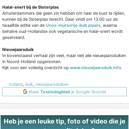
Halal-snert bij de Sloterplas
Amsterdammers die geen zin hebben om naar de kust te rijden,
kunnen bij de Sloterplas terecht. Daar vindt om 13.00 uur de
twaalfde editie van de
Unox-mutsvrije duik plaats
, waarna
behalve oud-Hollandse ook vegetarische en halal-snert wordt
geserveerd.
Nieuwjaarsduik
In bovenstaand verhaal zijn veel, maar niet alle nieuwjaarsduiken
in Noord-Holland opgenomen.
Kijk voor een volledig overzicht op
www.nieuwjaarsduik.info
.
holland
,
duik
,
nieuwjaarsduiken
Maak
Texelsdagblad
je Google-favoriet
Heb je een leuke tip, foto of video die je