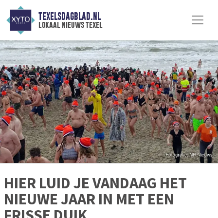
TEXELSDAGBLAD.NL
lokaal nieuws texel
HIER LUID JE VANDAAG HET
NIEUWE JAAR IN MET EEN
FRISSE DUIK