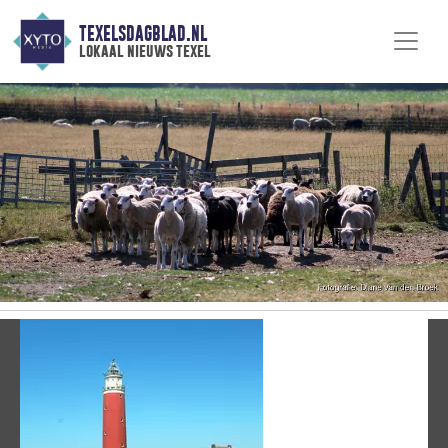
TEXELSDAGBLAD.NL
lokaal nieuws texel
Vorige
V