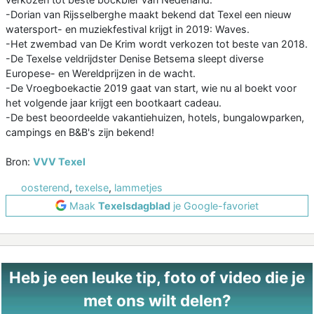
-Dorian van Rijsselberghe maakt bekend dat Texel een nieuw
watersport- en muziekfestival krijgt in 2019: Waves.
-Het zwembad van De Krim wordt verkozen tot beste van 2018.
-De Texelse veldrijdster Denise Betsema sleept diverse
Europese- en Wereldprijzen in de wacht.
-De Vroegboekactie 2019 gaat van start, wie nu al boekt voor
het volgende jaar krijgt een bootkaart cadeau.
-De best beoordeelde vakantiehuizen, hotels, bungalowparken,
campings en B&B's zijn bekend!
Bron:
VVV Texel
oosterend
,
texelse
,
lammetjes
Maak
Texelsdagblad
je Google-favoriet
Heb je een leuke tip, foto of video die je
met ons wilt delen?