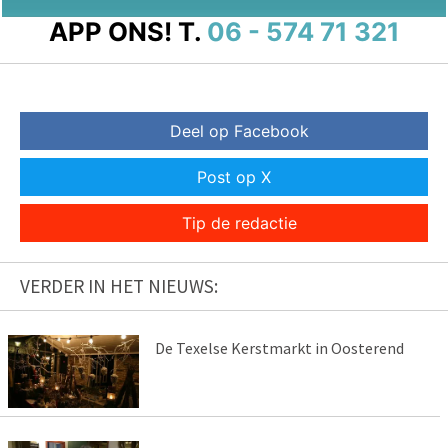
APP ONS!
T.
06 - 574 71 321
Deel op Facebook
Post op X
Tip de redactie
VERDER IN HET NIEUWS:
De Texelse Kerstmarkt in Oosterend