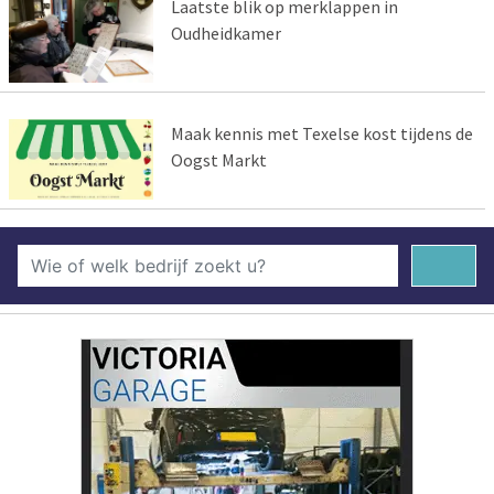
Laatste blik op merklappen in
Oudheidkamer
Maak kennis met Texelse kost tijdens de
Oogst Markt