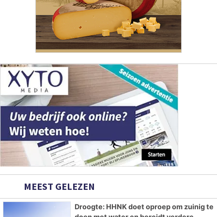
MEEST GELEZEN
Droogte: HHNK doet oproep om zuinig te
doen met water en bereidt verdere