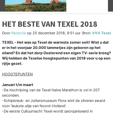
HET BESTE VAN TEXEL 2018
Door
Redactie
op
25 december 2018, 9:51 uur
Bron:
VVV Texel
TEXEL - Het was op Texel de warmste zomer ooit! Wist u dat
er in het voorjaar 20.000 lammetjes zijn geboren op het
eiland? En dat het dorp Oosterend een eigen TV-serie kreeg?
Wij hebben de Texelse hoogtepunten van 2018 voor u op een
rijtje gezet.
HOOGTEPUNTEN
Januari t/m maart
-De inschrijving van de Texel Halve Marathon is vol in 207
seconden.
-Schipbreuk- en Juttersmuseum Flora wint de zilveren award
voor 'leukste uitje van Noord-Holland'.
-De eerste Cultuurnacht Texel wordt georganiseerd in