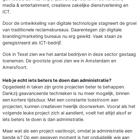
media & entertainment, creatieve zakelijke dienstverlening en
ICT.
Door de ontwikkeling van digitale technologie stagneert de groei
van traditionele reclamebureaus. Daarentegen zijn digitale
branding/marketing bureaus nu erg gewild. Vaak staan ze
geregistreerd als ICT-bedrijf.
Ook in Texel zien we het aantal bedrijven in deze sector gestaag
toenemen. De grootste groei zien we in Amsterdam en
Amersfoort.
Heb je echt iets beters te doen dan administratie?
Opgedeeld in taken zijn grote projecten beter te behappen.
Dankzij geavanceerde technieken is nu meer mogelijk, binnen
een kortere tijdsduur. Met een constante toestroom aan
projecten, kunnen creatieven heerlijk doorwerken. Vooral als het
volgende leuke project zich al aandient, voelt het altijd alsof er
iets beters te doen is dan administratie.
Maar wat als een project vastloopt, omdat je administratie een
bende is? Op een gegeven moment is het onduidelijk wie aan