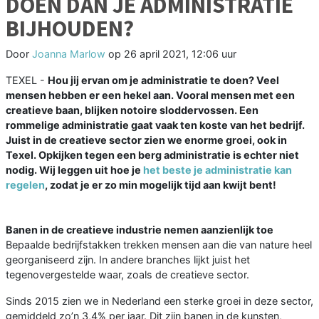
DOEN DAN JE ADMINISTRATIE
BIJHOUDEN?
Door
Joanna Marlow
op
26 april 2021, 12:06 uur
TEXEL -
Hou jij ervan om je administratie te doen? Veel
mensen hebben er een hekel aan. Vooral mensen met een
creatieve baan, blijken notoire sloddervossen. Een
rommelige administratie gaat vaak ten koste van het bedrijf.
Juist in de creatieve sector zien we enorme groei, ook in
Texel. Opkijken tegen een berg administratie is echter niet
nodig. Wij leggen uit hoe je
het beste je administratie kan
regelen
, zodat je er zo min mogelijk tijd aan kwijt bent!
Banen in de creatieve industrie nemen aanzienlijk toe
Bepaalde bedrijfstakken trekken mensen aan die van nature heel
georganiseerd zijn. In andere branches lijkt juist het
tegenovergestelde waar, zoals de creatieve sector.
Sinds 2015 zien we in Nederland een sterke groei in deze sector,
gemiddeld zo’n 3,4% per jaar. Dit zijn banen in de kunsten,