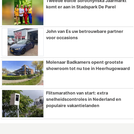
Tweede editie Sorochynska Jaarmarkt
komt er aan in Stadspark De Parel
John van Es uw betrouwbare partner
voor occasions
Molenaar Badkamers opent grootste
showroom tot nu toe in Heerhugowaard
Flitsmarathon van start: extra
snelheidscontroles in Nederland en
populaire vakantielanden