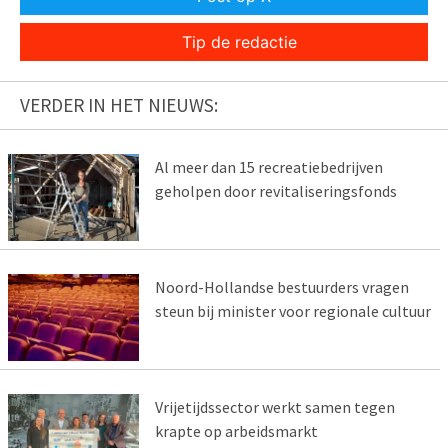
Tip de redactie
VERDER IN HET NIEUWS:
Al meer dan 15 recreatiebedrijven
geholpen door revitaliseringsfonds
Noord-Hollandse bestuurders vragen
steun bij minister voor regionale cultuur
Vrijetijdssector werkt samen tegen
krapte op arbeidsmarkt