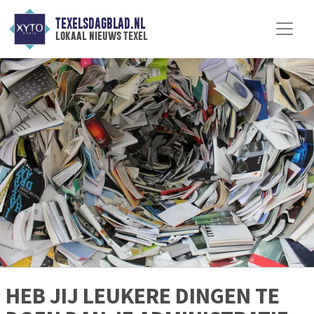
TEXELSDAGBLAD.NL
lokaal nieuws texel
HEB JIJ LEUKERE DINGEN TE