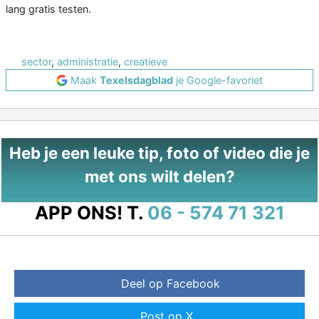
lang gratis testen.
sector
,
administratie
,
creatieve
Maak
Texelsdagblad
je Google-favoriet
Heb je een leuke tip, foto of video die je
met ons wilt delen?
APP ONS!
T.
06 - 574 71 321
Deel op Facebook
Post op X