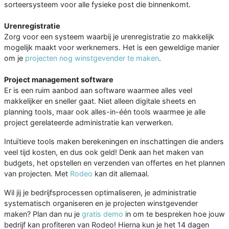
sorteersysteem voor alle fysieke post die binnenkomt.
Urenregistratie
Zorg voor een systeem waarbij je urenregistratie zo makkelijk
mogelijk maakt voor werknemers. Het is een geweldige manier
om je
projecten nog winstgevender te maken
.
Project management software
Er is een ruim aanbod aan software waarmee alles veel
makkelijker en sneller gaat. Niet alleen digitale sheets en
planning tools, maar ook alles-in-één tools waarmee je alle
project gerelateerde administratie kan verwerken.
Intuïtieve tools maken berekeningen en inschattingen die anders
veel tijd kosten, en dus ook geld! Denk aan het maken van
budgets, het opstellen en verzenden van offertes en het plannen
van projecten. Met
Rodeo
kan dit allemaal.
Wil jij je bedrijfsprocessen optimaliseren, je administratie
systematisch organiseren en je projecten winstgevender
maken? Plan dan nu je
gratis demo
in om te bespreken hoe jouw
bedrijf kan profiteren van Rodeo! Hierna kun je het 14 dagen