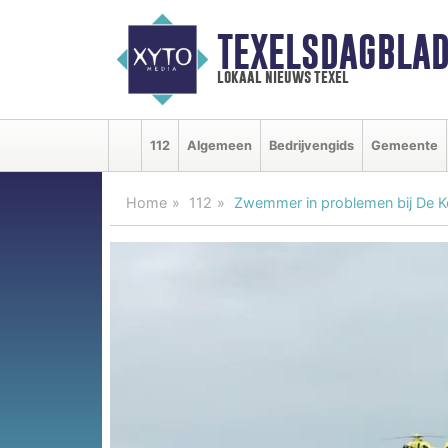
TEXELSDAGBLAD
lokaal nieuws texel
112
Algemeen
Bedrijvengids
Gemeente
Home
112
Zwemmer in problemen bij De 