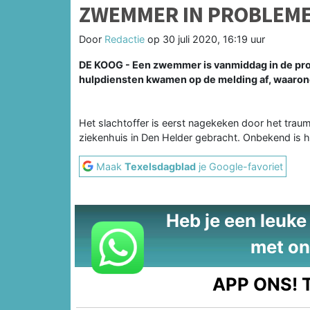
ZWEMMER IN PROBLEME
Door
Redactie
op
30 juli 2020, 16:19 uur
DE KOOG - Een zwemmer is vanmiddag in de prob
hulpdiensten kwamen op de melding af, waaron
Het slachtoffer is eerst nagekeken door het tra
ziekenhuis in Den Helder gebracht. Onbekend is
Maak
Texelsdagblad
je Google-favoriet
Heb je een leuke t
met on
APP ONS!
T