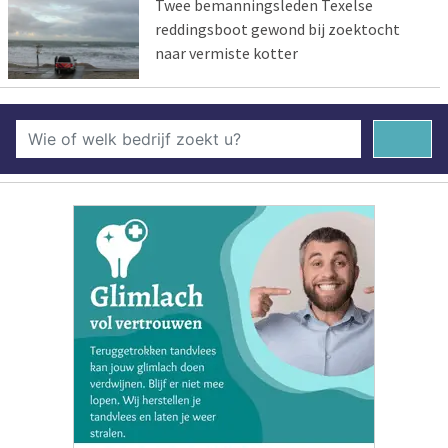
Twee bemanningsleden Texelse
reddingsboot gewond bij zoektocht
naar vermiste kotter