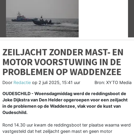
Vorige
V
ZEILJACHT ZONDER MAST- EN
MOTOR VOORSTUWING IN DE
PROBLEMEN OP WADDENZEE
Door
Redactie
op
2 juli 2025, 15:41 uur
Bron: XYTO Media
OUDESCHILD - Woensdagmiddag werd de reddingsboot de
Joke Dijkstra van Den Helder opgeroepen voor een zeiljacht
in de problemen op de Waddenzee, vlak voor de kust van
Oudeschild.
Rond 14.30 uur kwam de reddingsboot ter plaatse waarna werd
vastgesteld dat het zeiljacht geen mast en geen motor