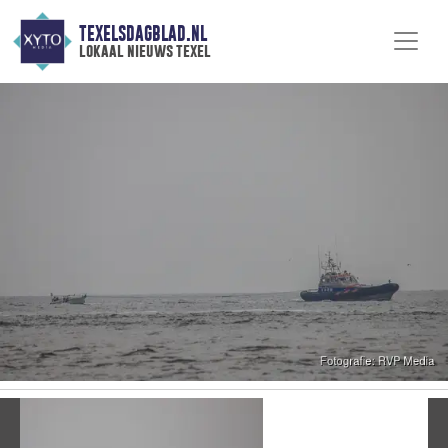
TEXELSDAGBLAD.NL
lokaal nieuws texel