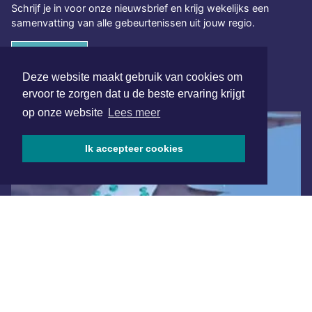
Schrijf je in voor onze nieuwsbrief en krijg wekelijks een
samenvatting van alle gebeurtenissen uit jouw regio.
Aanmelden
Deze website maakt gebruik van cookies om
ONLINE DAGBLADEN
ervoor te zorgen dat u de beste ervaring krijgt
op onze website
Lees meer
Ik accepteer cookies
Overige dagbladen in de regio
Algemene voorwaarden