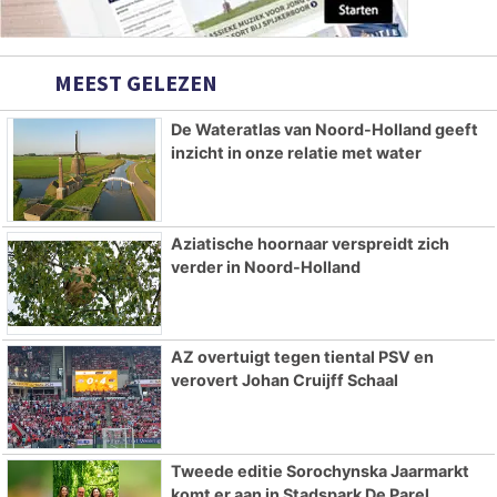
MEEST GELEZEN
De Wateratlas van Noord-Holland geeft
inzicht in onze relatie met water
Aziatische hoornaar verspreidt zich
verder in Noord-Holland
AZ overtuigt tegen tiental PSV en
verovert Johan Cruijff Schaal
Tweede editie Sorochynska Jaarmarkt
komt er aan in Stadspark De Parel