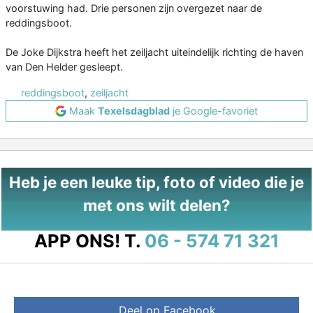
voorstuwing had. Drie personen zijn overgezet naar de
reddingsboot.
De Joke Dijkstra heeft het zeiljacht uiteindelijk richting de haven
van Den Helder gesleept.
reddingsboot
,
zeiljacht
Maak
Texelsdagblad
je Google-favoriet
Heb je een leuke tip, foto of video die je
met ons wilt delen?
APP ONS!
T.
06 - 574 71 321
Deel op Facebook