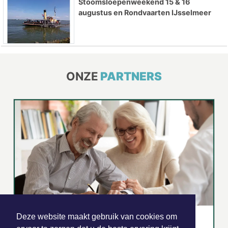
Stoomsloepenweekend 15 & 16
augustus en Rondvaarten IJsselmeer
ONZE
PARTNERS
Deze website maakt gebruik van cookies om