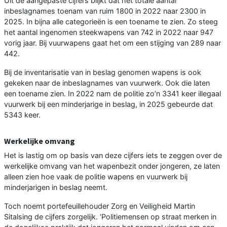
Uit de aangepaste cijfers blijkt dat het totale aantal
inbeslagnames toenam van ruim 1800 in 2022 naar 2300 in
2025. In bijna alle categorieën is een toename te zien. Zo steeg
het aantal ingenomen steekwapens van 742 in 2022 naar 947
vorig jaar. Bij vuurwapens gaat het om een stijging van 289 naar
442.
Bij de inventarisatie van in beslag genomen wapens is ook
gekeken naar de inbeslagnames van vuurwerk. Ook die laten
een toename zien. In 2022 nam de politie zo’n 3341 keer illegaal
vuurwerk bij een minderjarige in beslag, in 2025 gebeurde dat
5343 keer.
Werkelijke omvang
Het is lastig om op basis van deze cijfers iets te zeggen over de
werkelijke omvang van het wapenbezit onder jongeren, ze laten
alleen zien hoe vaak de politie wapens en vuurwerk bij
minderjarigen in beslag neemt.
Toch noemt portefeuillehouder Zorg en Veiligheid Martin
Sitalsing de cijfers zorgelijk. ‘Politiemensen op straat merken in