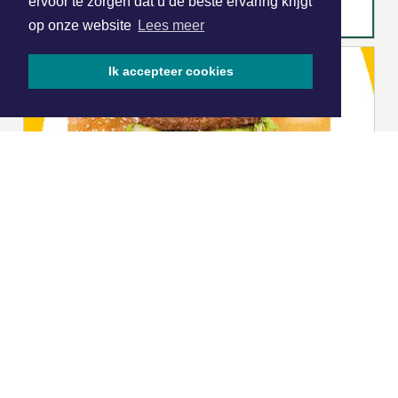
ervoor te zorgen dat u de beste ervaring krijgt
op onze website
Lees meer
Ik accepteer cookies