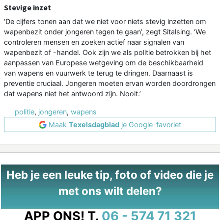
Stevige inzet
‘De cijfers tonen aan dat we niet voor niets stevig inzetten om
wapenbezit onder jongeren tegen te gaan’, zegt Sitalsing. ‘We
controleren mensen en zoeken actief naar signalen van
wapenbezit of -handel. Ook zijn we als politie betrokken bij het
aanpassen van Europese wetgeving om de beschikbaarheid
van wapens en vuurwerk te terug te dringen. Daarnaast is
preventie cruciaal. Jongeren moeten ervan worden doordrongen
dat wapens niet het antwoord zijn. Nooit.’
politie
,
jongeren
,
wapens
Maak
Texelsdagblad
je Google-favoriet
Heb je een leuke tip, foto of video die je
met ons wilt delen?
APP ONS!
T.
06 - 574 71 321