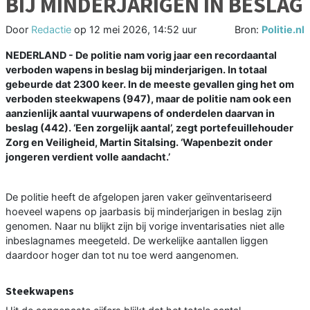
BIJ MINDERJARIGEN IN BESLAG
Door
Redactie
op
12 mei 2026, 14:52 uur
Bron:
Politie.nl
NEDERLAND - De politie nam vorig jaar een recordaantal
verboden wapens in beslag bij minderjarigen. In totaal
gebeurde dat 2300 keer. In de meeste gevallen ging het om
verboden steekwapens (947), maar de politie nam ook een
aanzienlijk aantal vuurwapens of onderdelen daarvan in
beslag (442). ‘Een zorgelijk aantal’, zegt portefeuillehouder
Zorg en Veiligheid, Martin Sitalsing. ‘Wapenbezit onder
jongeren verdient volle aandacht.’
De politie heeft de afgelopen jaren vaker geïnventariseerd
hoeveel wapens op jaarbasis bij minderjarigen in beslag zijn
genomen. Naar nu blijkt zijn bij vorige inventarisaties niet alle
inbeslagnames meegeteld. De werkelijke aantallen liggen
daardoor hoger dan tot nu toe werd aangenomen.
Steekwapens