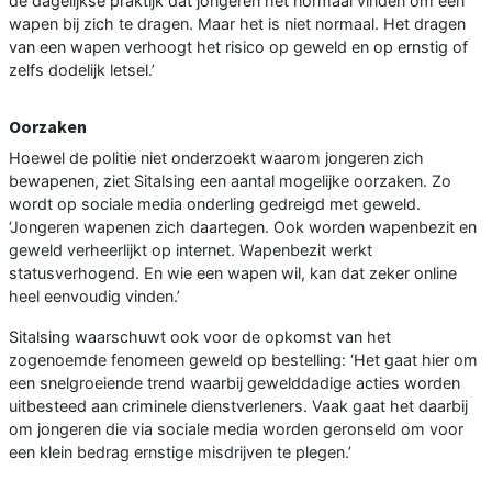
de dagelijkse praktijk dat jongeren het normaal vinden om een
wapen bij zich te dragen. Maar het is niet normaal. Het dragen
van een wapen verhoogt het risico op geweld en op ernstig of
zelfs dodelijk letsel.’
Oorzaken
Hoewel de politie niet onderzoekt waarom jongeren zich
bewapenen, ziet Sitalsing een aantal mogelijke oorzaken. Zo
wordt op sociale media onderling gedreigd met geweld.
‘Jongeren wapenen zich daartegen. Ook worden wapenbezit en
geweld verheerlijkt op internet. Wapenbezit werkt
statusverhogend. En wie een wapen wil, kan dat zeker online
heel eenvoudig vinden.’
Sitalsing waarschuwt ook voor de opkomst van het
zogenoemde fenomeen geweld op bestelling: ‘Het gaat hier om
een snelgroeiende trend waarbij gewelddadige acties worden
uitbesteed aan criminele dienstverleners. Vaak gaat het daarbij
om jongeren die via sociale media worden geronseld om voor
een klein bedrag ernstige misdrijven te plegen.’