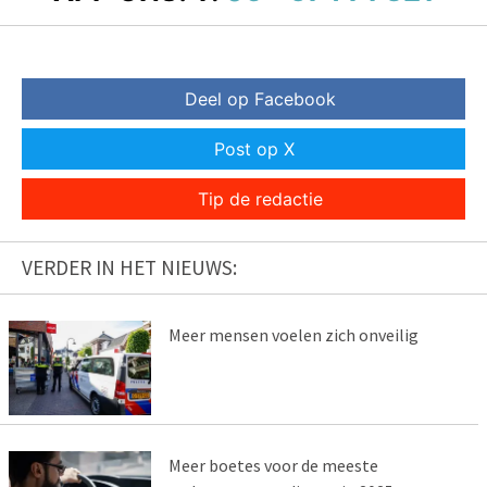
Deel op Facebook
Post op X
Tip de redactie
VERDER IN HET NIEUWS:
Meer mensen voelen zich onveilig
Meer boetes voor de meeste