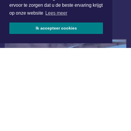
samenvatting van alle gebeurtenissen uit jouw regio.
ervoor te zorgen dat u de beste ervaring krijgt
op onze website
Lees meer
Aanmelden
Ik accepteer cookies
ONLINE DAGBLADEN
Overige dagbladen in de regio
Algemene voorwaarden