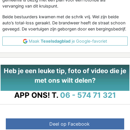
vervanging van dit kruispunt.
Beide bestuurders kwamen met de schrik vrij. Wel zijn beide
auto’s total-loss geraakt. De brandweer heeft de straat schoon
geveegd. De voertuigen zijn geborgen door een bergingsbedrijf.
Maak
Texelsdagblad
je Google-favoriet
Heb je een leuke tip, foto of video die je
met ons wilt delen?
APP ONS!
T.
06 - 574 71 321
Deel op Facebook