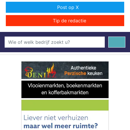
Post op X
Tip de redactie