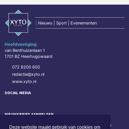
|
Nieuws | Sport | Evenementen
Hoofdvestiging:
van Benthuizenlaan 1
1701 BZ Heerhugowaard
072 8200 600
redactie@xyto.nl
www.xyto.nl
SOCIAL MEDIA
NIEUWSBRIEF AANMELDEN
Schrijf je in voor onze nieuwsbrief en krijg wekelijks een
Deze website maakt gebruik van cookies om