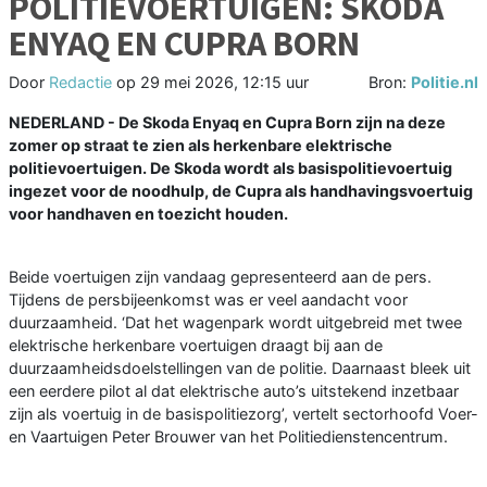
POLITIEVOERTUIGEN: SKODA
ENYAQ EN CUPRA BORN
Door
Redactie
op
29 mei 2026, 12:15 uur
Bron:
Politie.nl
NEDERLAND - De Skoda Enyaq en Cupra Born zijn na deze
zomer op straat te zien als herkenbare elektrische
politievoertuigen. De Skoda wordt als basispolitievoertuig
ingezet voor de noodhulp, de Cupra als handhavingsvoertuig
voor handhaven en toezicht houden.
Beide voertuigen zijn vandaag gepresenteerd aan de pers.
Tijdens de persbijeenkomst was er veel aandacht voor
duurzaamheid. ‘Dat het wagenpark wordt uitgebreid met twee
elektrische herkenbare voertuigen draagt bij aan de
duurzaamheidsdoelstellingen van de politie. Daarnaast bleek uit
een eerdere pilot al dat elektrische auto’s uitstekend inzetbaar
zijn als voertuig in de basispolitiezorg’, vertelt sectorhoofd Voer-
en Vaartuigen Peter Brouwer van het Politiedienstencentrum.