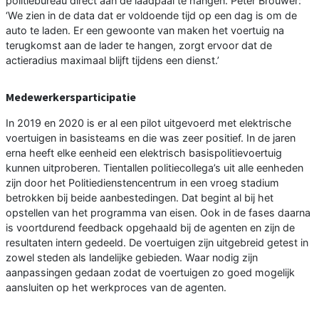
politiebureau direct aan de laadpaal te hangen. Peter Brouwer:
‘We zien in de data dat er voldoende tijd op een dag is om de
auto te laden. Er een gewoonte van maken het voertuig na
terugkomst aan de lader te hangen, zorgt ervoor dat de
actieradius maximaal blijft tijdens een dienst.’
Medewerkersparticipatie
In 2019 en 2020 is er al een pilot uitgevoerd met elektrische
voertuigen in basisteams en die was zeer positief. In de jaren
erna heeft elke eenheid een elektrisch basispolitievoertuig
kunnen uitproberen. Tientallen politiecollega’s uit alle eenheden
zijn door het Politiedienstencentrum in een vroeg stadium
betrokken bij beide aanbestedingen. Dat begint al bij het
opstellen van het programma van eisen. Ook in de fases daarna
is voortdurend feedback opgehaald bij de agenten en zijn de
resultaten intern gedeeld. De voertuigen zijn uitgebreid getest in
zowel steden als landelijke gebieden. Waar nodig zijn
aanpassingen gedaan zodat de voertuigen zo goed mogelijk
aansluiten op het werkproces van de agenten.