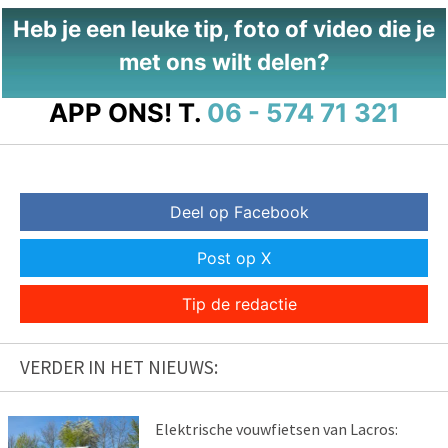
Heb je een leuke tip, foto of video die je
met ons wilt delen?
APP ONS!
T.
06 - 574 71 321
Deel op Facebook
Post op X
Tip de redactie
VERDER IN HET NIEUWS:
Elektrische vouwfietsen van Lacros: