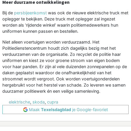
Meer duurzame ontwikkelingen
Bij de
persbijeenkomst
was ook de nieuwe elektrische truck met
oplegger te bekijken. Deze truck met oplegger zal ingezet
worden als ‘rijdende winkel’ waarin politiemedewerkers hun
uniformen kunnen passen en bestellen.
Niet alleen voertuigen worden verduurzaamd. Het
Politiedienstencentrum houdt zich dagelijks bezig met het
verduurzamen van de organisatie. Zo recyclet de politie haar
uniformen en kiest ze voor groene stroom van eigen bodem
voor haar panden. Er zijn al vele duizenden zonnepanelen op de
daken geplaatst waardoor de onafhankelijkheid van het
stroomnet wordt vergroot. Ook worden voertuigonderdelen
hergebruikt voor het herstel van schade. Zo leveren we samen
duurzamer politiewerk én een veilige samenleving.
elektrische
,
skoda
,
cupra
Maak
Texelsdagblad
je Google-favoriet