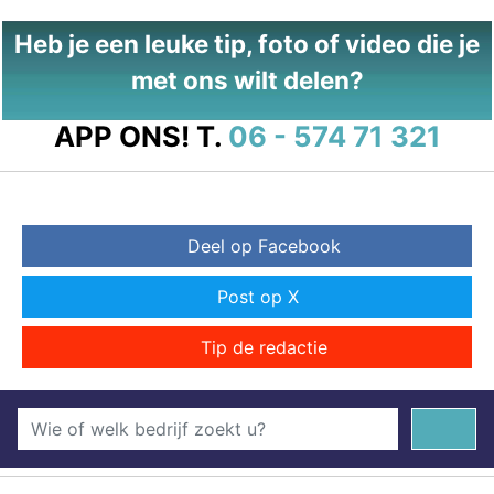
Heb je een leuke tip, foto of video die je
met ons wilt delen?
APP ONS!
T.
06 - 574 71 321
Deel op Facebook
Post op X
Tip de redactie