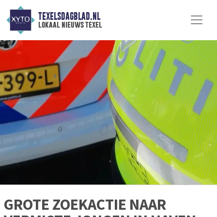
TEXELSDAGBLAD.NL
lokaal nieuws texel
GROTE ZOEKACTIE NAAR