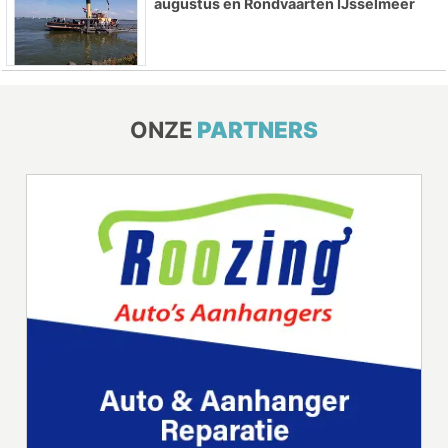
augustus en Rondvaarten IJsselmeer
ONZE
PARTNERS