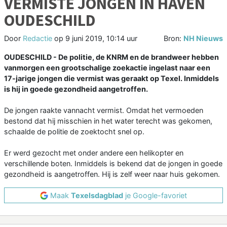
VERMISTE JONGEN IN HAVEN
OUDESCHILD
Door
Redactie
op
9 juni 2019, 10:14 uur
Bron:
NH Nieuws
OUDESCHILD - De politie, de KNRM en de brandweer hebben
vanmorgen een grootschalige zoekactie ingelast naar een
17-jarige jongen die vermist was geraakt op Texel. Inmiddels
is hij in goede gezondheid aangetroffen.
De jongen raakte vannacht vermist. Omdat het vermoeden
bestond dat hij misschien in het water terecht was gekomen,
schaalde de politie de zoektocht snel op.
Er werd gezocht met onder andere een helikopter en
verschillende boten. Inmiddels is bekend dat de jongen in goede
gezondheid is aangetroffen. Hij is zelf weer naar huis gekomen.
Maak
Texelsdagblad
je Google-favoriet