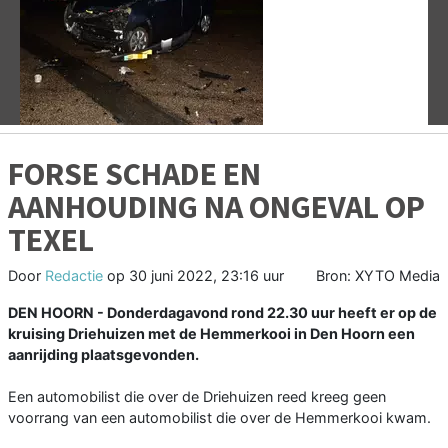
Vorige
V
FORSE SCHADE EN
AANHOUDING NA ONGEVAL OP
TEXEL
Door
Redactie
op
30 juni 2022, 23:16 uur
Bron: XYTO Media
DEN HOORN - Donderdagavond rond 22.30 uur heeft er op de
kruising Driehuizen met de Hemmerkooi in Den Hoorn een
aanrijding plaatsgevonden.
Een automobilist die over de Driehuizen reed kreeg geen
voorrang van een automobilist die over de Hemmerkooi kwam.