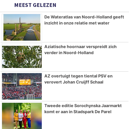
MEEST GELEZEN
De Wateratlas van Noord-Holland geeft
inzicht in onze relatie met water
Aziatische hoornaar verspreidt zich
verder in Noord-Holland
AZ overtuigt tegen tiental PSV en
verovert Johan Cruijff Schaal
Tweede editie Sorochynska Jaarmarkt
komt er aan in Stadspark De Parel