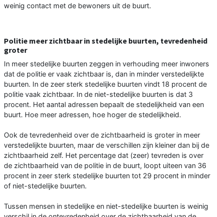
weinig contact met de bewoners uit de buurt.
Politie meer zichtbaar in stedelijke buurten, tevredenheid
groter
In meer stedelijke buurten zeggen in verhouding meer inwoners
dat de politie er vaak zichtbaar is, dan in minder verstedelijkte
buurten. In de zeer sterk stedelijke buurten vindt 18 procent de
politie vaak zichtbaar. In de niet-stedelijke buurten is dat 3
procent. Het aantal adressen bepaalt de stedelijkheid van een
buurt. Hoe meer adressen, hoe hoger de stedelijkheid.
Ook de tevredenheid over de zichtbaarheid is groter in meer
verstedelijkte buurten, maar de verschillen zijn kleiner dan bij de
zichtbaarheid zelf. Het percentage dat (zeer) tevreden is over
de zichtbaarheid van de politie in de buurt, loopt uiteen van 36
procent in zeer sterk stedelijke buurten tot 29 procent in minder
of niet-stedelijke buurten.
Tussen mensen in stedelijke en niet-stedelijke buurten is weinig
verschil in de ontevredenheid over de zichtbaarheid van de