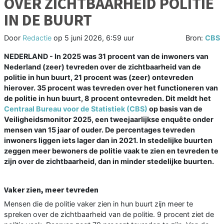
OVER ZICHTBAARHEID POLITIE
IN DE BUURT
Door
Redactie
op
5 juni 2026, 6:59 uur
Bron:
CBS
NEDERLAND - In 2025 was 31 procent van de inwoners van
Nederland (zeer) tevreden over de zichtbaarheid van de
politie in hun buurt, 21 procent was (zeer) ontevreden
hierover. 35 procent was tevreden over het functioneren van
de politie in hun buurt, 8 procent ontevreden. Dit meldt het
Centraal Bureau voor de Statistiek (CBS)
op basis van de
Veiligheidsmonitor 2025, een tweejaarlijkse enquête onder
mensen van 15 jaar of ouder. De percentages tevreden
inwoners liggen iets lager dan in 2021. In stedelijke buurten
zeggen meer bewoners de politie vaak te zien en tevreden te
zijn over de zichtbaarheid, dan in minder stedelijke buurten.
Vaker zien, meer tevreden
Mensen die de politie vaker zien in hun buurt zijn meer te
spreken over de zichtbaarheid van de politie. 9 procent ziet de