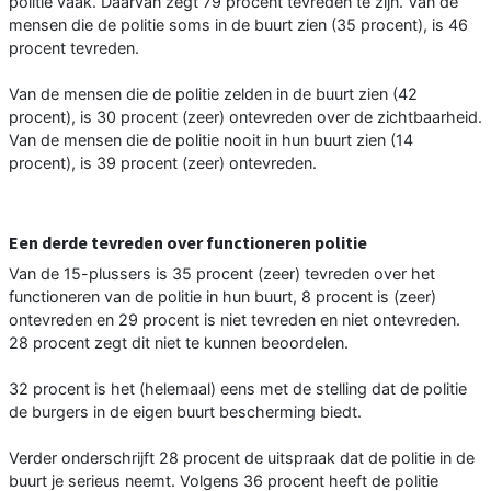
politie vaak. Daarvan zegt 79 procent tevreden te zijn. Van de
mensen die de politie soms in de buurt zien (35 procent), is 46
procent tevreden.
Van de mensen die de politie zelden in de buurt zien (42
procent), is 30 procent (zeer) ontevreden over de zichtbaarheid.
Van de mensen die de politie nooit in hun buurt zien (14
procent), is 39 procent (zeer) ontevreden.
Een derde tevreden over functioneren politie
Van de 15-plussers is 35 procent (zeer) tevreden over het
functioneren van de politie in hun buurt, 8 procent is (zeer)
ontevreden en 29 procent is niet tevreden en niet ontevreden.
28 procent zegt dit niet te kunnen beoordelen.
32 procent is het (helemaal) eens met de stelling dat de politie
de burgers in de eigen buurt bescherming biedt.
Verder onderschrijft 28 procent de uitspraak dat de politie in de
buurt je serieus neemt. Volgens 36 procent heeft de politie