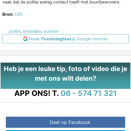
vaak dat de politie weinig contact heeft met buurtbewoners.
Bron:
CBS
politie
,
stedelijke
,
buurten
Maak
Texelsdagblad
je Google-favoriet
Heb je een leuke tip, foto of video die je
met ons wilt delen?
APP ONS!
T.
06 - 574 71 321
Deel op Facebook